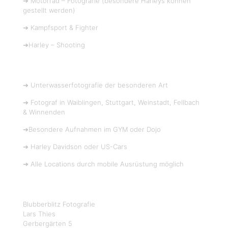
➔ Motorrad – Fotografie (besondere Harleys können
gestellt werden)
➔ Kampfsport & Fighter
➔Harley – Shooting
➔ Unterwasserfotografie der besonderen Art
➔ Fotograf in Waiblingen, Stuttgart, Weinstadt, Fellbach
& Winnenden
➔Besondere Aufnahmen im GYM oder Dojo
➔ Harley Davidson oder US-Cars
➔ Alle Locations durch mobile Ausrüstung möglich
Blubberblitz Fotografie
Lars Thies
Gerbergärten 5